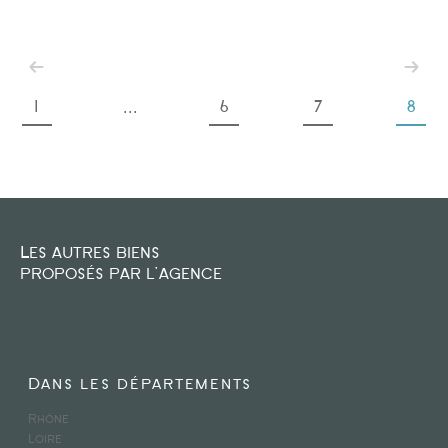
1
6
7
8
...
Les autres biens
proposés par l'agence
Dans les départements
Rhône
Loire