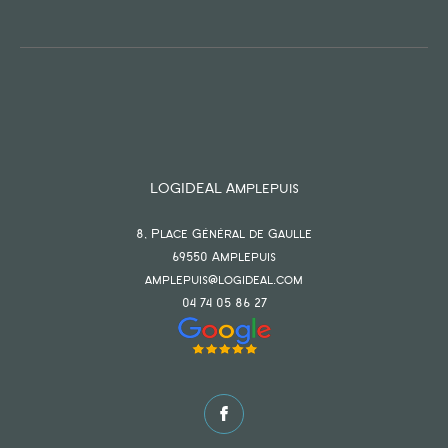
LOGIDEAL Amplepuis
8, Place Général de Gaulle
69550
amplepuis
amplepuis@logideal.com
04 74 05 86 27