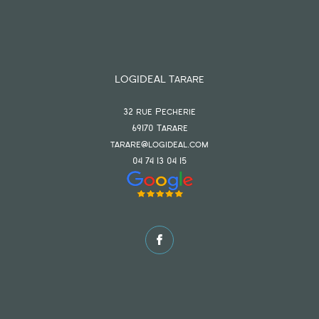
LOGIDEAL Tarare
32 rue Pecherie
69170
tarare
tarare@logideal.com
04 74 13 04 15