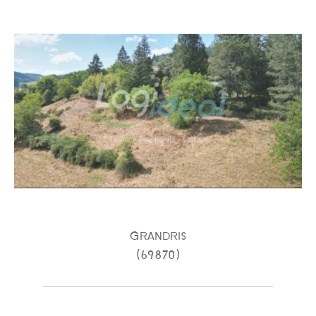
FILTRER PAR
COUPS DE COEUR
EXCLUSIVITÉS
NOUVEAUTÉS
RECHERCHER
Grandris
(69870)