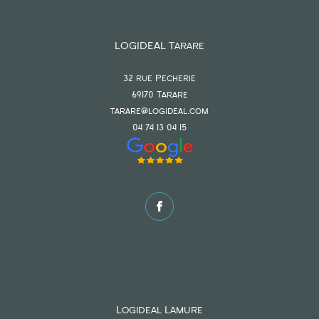
LOGIDEAL Tarare
32 rue Pecherie
69170
tarare
tarare@logideal.com
04 74 13 04 15
Logideal Lamure