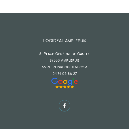
LOGIDEAL Amplepuis
8, Place Général de Gaulle
69550
amplepuis
amplepuis@logideal.com
04 74 05 86 27