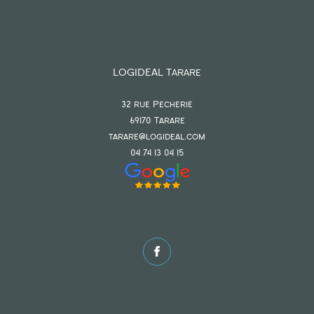
LOGIDEAL Tarare
32 rue Pecherie
69170
tarare
tarare@logideal.com
04 74 13 04 15