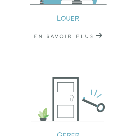
immobilier de confiance dans l'Ouest
Rhodanien.
Louer
EN SAVOIR PLUS
Gérer