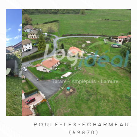
POULE-LES-ÉCHARMEAUX
(69870)