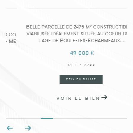
Belle parcelle de 2475 m² constructible et
viabilisée idéalement située au coeur du vil
o
lage de Poule-les-Echarmeaux...
E
49 000 €
REF : 2744
PRIX EN BAISSE
VOIR LE BIEN