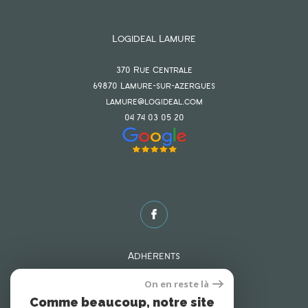
Logideal Lamure
370 Rue Centrale
69870
lamure-sur-azergues
lamure@logideal.com
04 74 03 05 20
Adhérents
On en reste là
Comme beaucoup, notre site