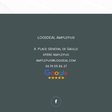
LOGIDEAL Amplepuis
8, Place Général de Gaulle
69550
amplepuis
amplepuis@logideal.com
04 74 05 86 27