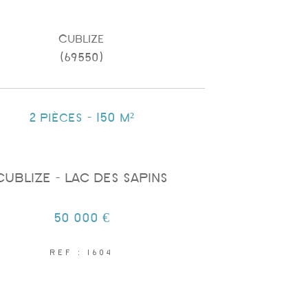
Cublize
(69550)
2 pièces - 150 m²
CUBLIZE - LAC DES SAPINS
50 000 €
REF : 1604