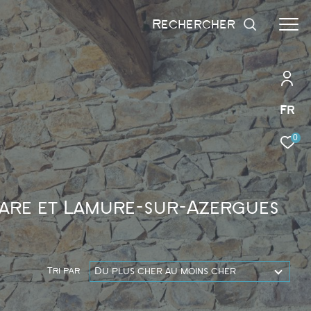
rechercher
Fr
0
rare et Lamure-sur-Azergues
Du plus cher au moins cher
Tri par