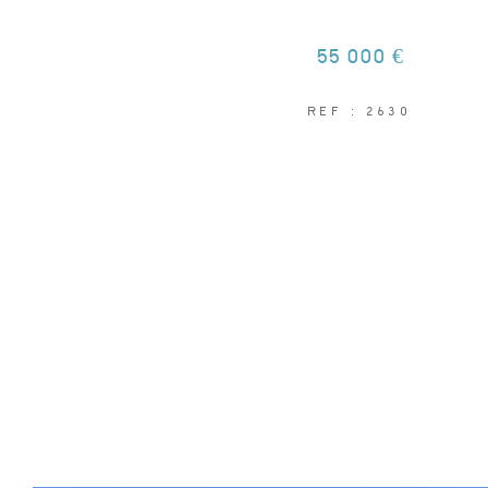
55 000 €
REF : 2630