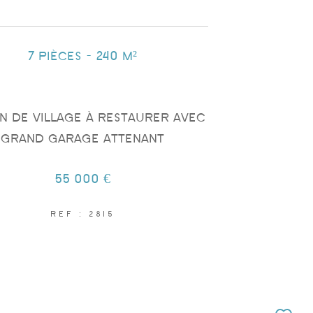
7 pièces - 240 m²
n de village à restaurer avec
grand garage attenant
55 000 €
REF : 2815