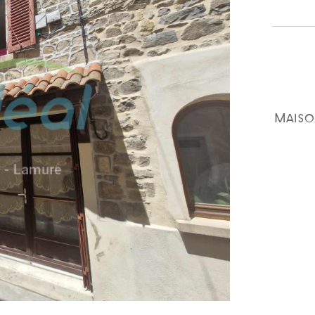
Maiso