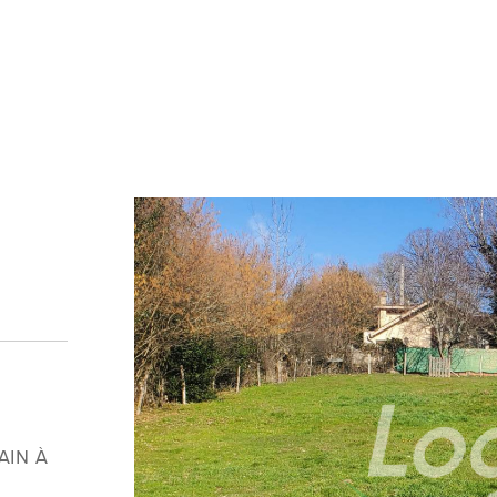
ain à