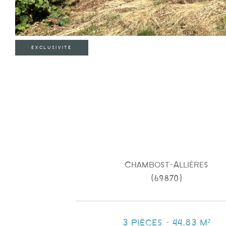
EXCLUSIVITÉ
Chambost-Allières
(69870)
3 pièces - 44,83 m²