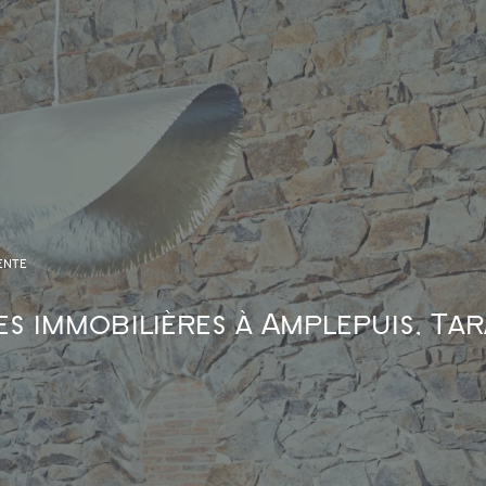
ENTE
s immobilières à Amplepuis, Ta