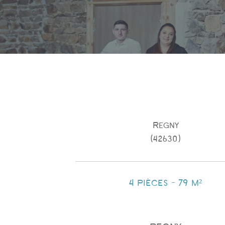
Regny
(42630)
4 pièces - 79 m²