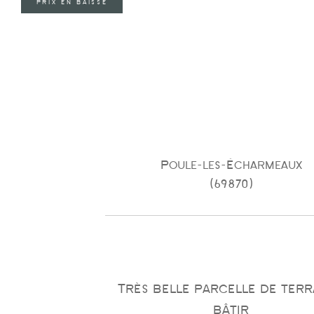
PRIX EN BAISSE
Poule-les-Écharmeaux
(69870)
Très belle parcelle de terr
bâtir