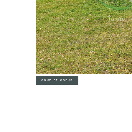
COUP DE COEUR