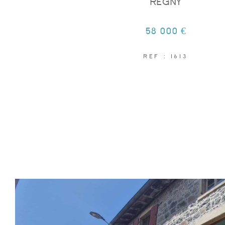
REGNY
58 000 €
REF : 1613