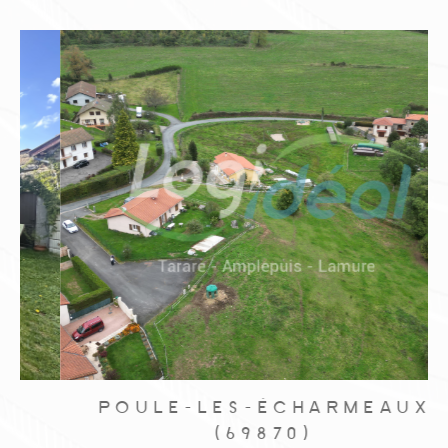
POULE-LES-ÉCHARMEAUX
(69870)