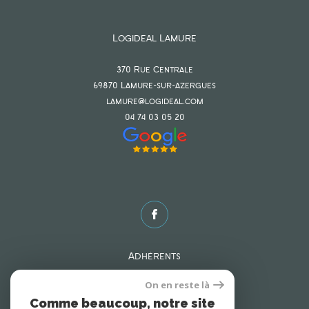
Logideal Lamure
370 Rue Centrale
69870
lamure-sur-azergues
lamure@logideal.com
04 74 03 05 20
Adhérents
On en reste là
Comme beaucoup, notre site