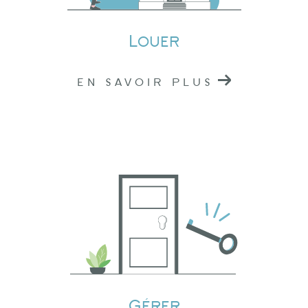
immobilier de confiance dans l'Ouest
Rhodanien.
Louer
EN SAVOIR PLUS
Gérer