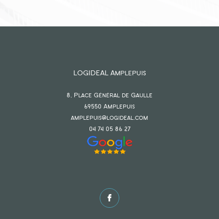
LOGIDEAL Amplepuis
8, Place Général de Gaulle
69550
amplepuis
amplepuis@logideal.com
04 74 05 86 27