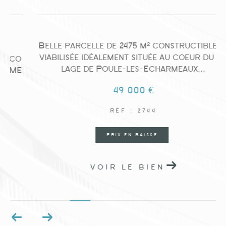
Belle parcelle de 2475 m² constructible et
viabilisée idéalement située au coeur du vil
o
lage de Poule-les-Echarmeaux...
E
49 000 €
REF : 2744
PRIX EN BAISSE
VOIR LE BIEN