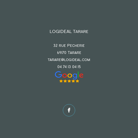
LOGIDEAL Tarare
32 rue Pecherie
69170
tarare
tarare@logideal.com
04 74 13 04 15