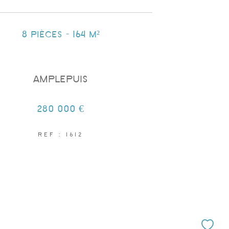
8 pièces - 164 m²
AMPLEPUIS
280 000 €
REF : 1612