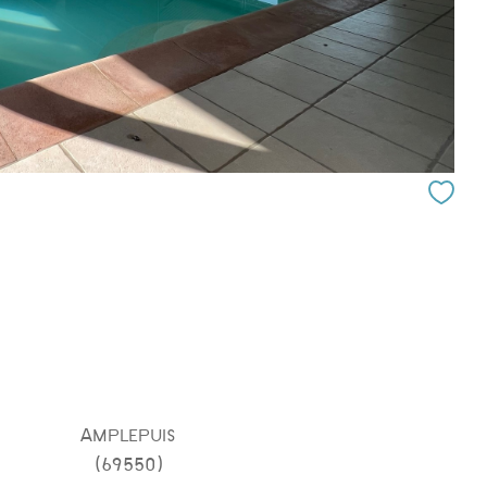
Amplepuis
(69550)