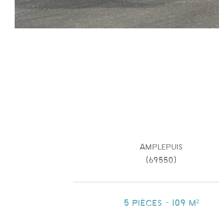
Amplepuis
(69550)
5 pièces - 109 m²