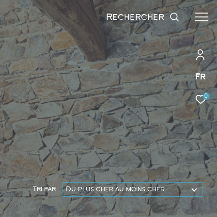
rechercher
Fr
0
Du plus cher au moins cher
Tri par