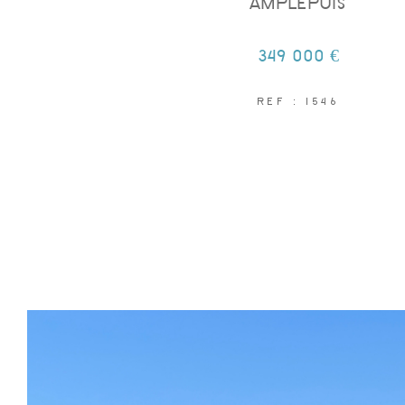
AMPLEPUIS
349 000 €
REF : 1546