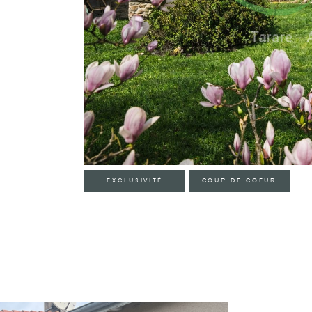
EXCLUSIVITÉ
COUP DE COEUR