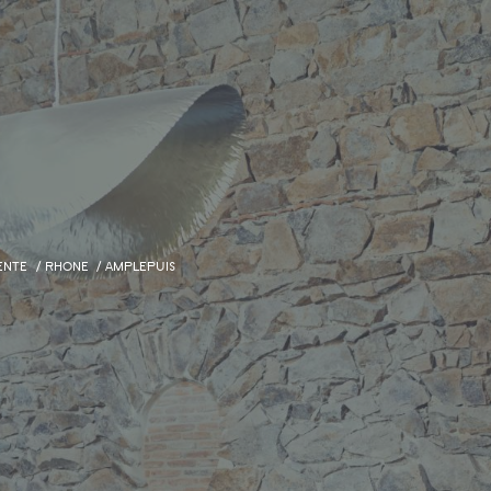
ENTE
RHONE
AMPLEPUIS