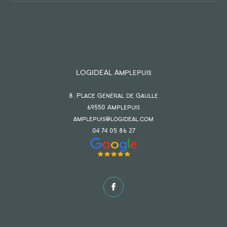
LOGIDEAL Amplepuis
8, Place Général de Gaulle
69550
amplepuis
amplepuis@logideal.com
04 74 05 86 27