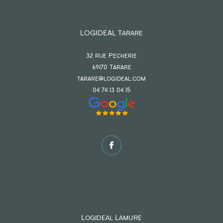
LOGIDEAL Tarare
32 rue Pecherie
69170
tarare
tarare@logideal.com
04 74 13 04 15
Logideal Lamure