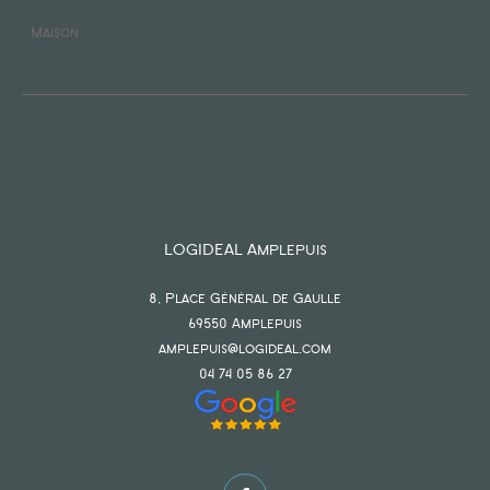
Maison
LOGIDEAL Amplepuis
8, Place Général de Gaulle
69550
amplepuis
amplepuis@logideal.com
04 74 05 86 27