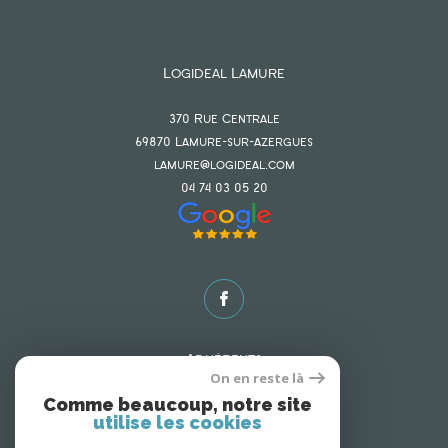
Logideal Lamure
370 Rue Centrale
69870
lamure-sur-azergues
lamure@logideal.com
04 74 03 05 20
Adhérents
On en reste là
Comme beaucoup, notre site
utilise les cookies