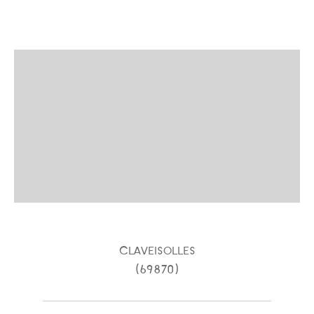
Claveisolles
(69870)