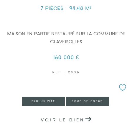
7 pièces - 94,48 m²
Maison en partie restauré sur la commune de
Claveisolles
160 000 €
REF : 2836
EXCLUSIVITÉ
COUP DE COEUR
VOIR LE BIEN