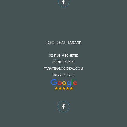
LOGIDEAL Tarare
32 rue Pecherie
69170
tarare
tarare@logideal.com
04 74 13 04 15