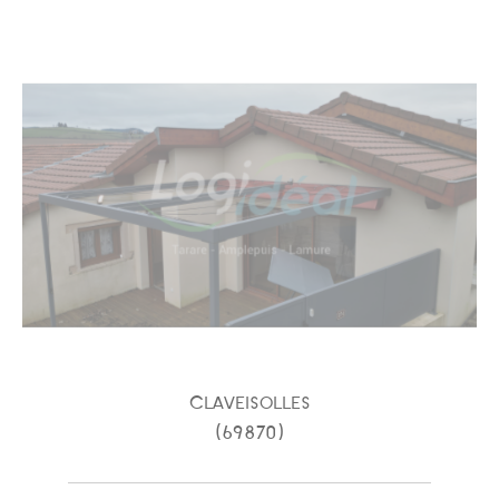
FILTRER PAR
COUPS DE COEUR
EXCLUSIVITÉS
NOUVEAUTÉS
RECHERCHER
Claveisolles
(69870)