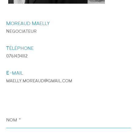
Moreaud Maelly
Négociateur
Téléphone
0761434112
E-mail
maelly.moreaud@gmail.com
Nom
*