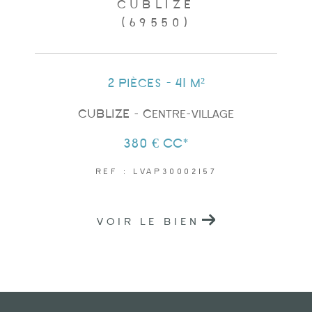
CUBLIZE
(69550)
2 pièces - 41 m²
CUBLIZE - Centre-village
380 €
CC*
REF : LVAP30002157
VOIR LE BIEN