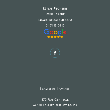
32 rue Pecherie
69170
tarare
tarare@logideal.com
04 74 13 04 15
Logideal Lamure
370 Rue Centrale
69870
lamure-sur-azergues