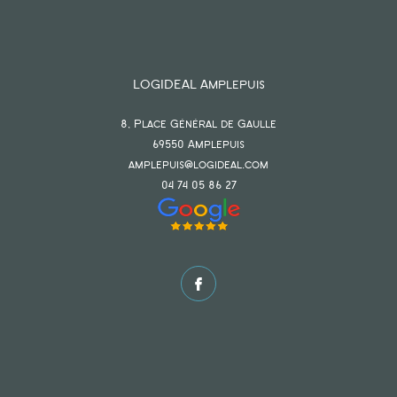
LOGIDEAL Amplepuis
8, Place Général de Gaulle
69550
amplepuis
amplepuis@logideal.com
04 74 05 86 27