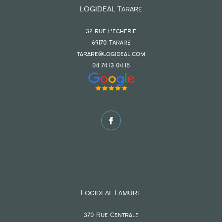
LOGIDEAL Tarare
32 rue Pecherie
69170
tarare
tarare@logideal.com
04 74 13 04 15
Logideal Lamure
370 Rue Centrale