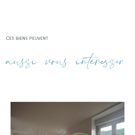
Ces biens peuvent
aussi vous intéresser