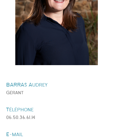
BARRAS Audrey
Gérant
Téléphone
06.50.36.61.14
E-mail