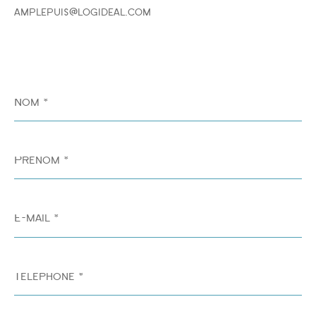
amplepuis@logideal.com
Nom
*
Prénom
*
E-
mail
*
Téléphone
*