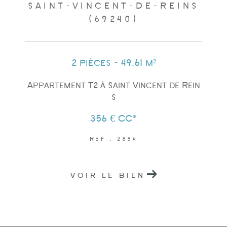
SAINT-VINCENT-DE-REINS
(69240)
2 pièces - 49,61 m²
Appartement T2 à Saint Vincent de Rein
s
356 €
CC*
REF : 2884
VOIR LE BIEN