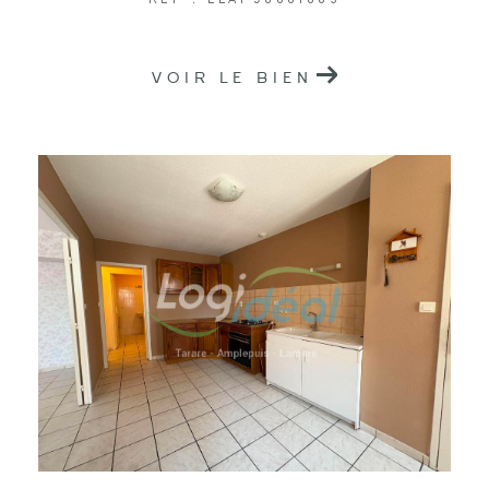
REF : LLAP30001085
VOIR LE BIEN