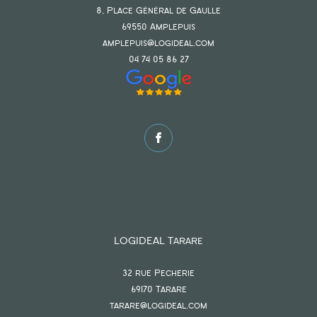
8, Place Général de Gaulle
69550
amplepuis
amplepuis@logideal.com
04 74 05 86 27
LOGIDEAL Tarare
32 rue Pecherie
69170
tarare
tarare@logideal.com