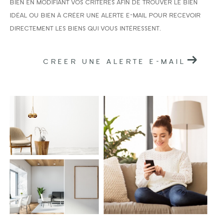
bien en modifiant vos critères afin de trouver le bien
idéal ou bien à créer une alerte e-mail pour recevoir
directement les biens qui vous intéressent.
CREER UNE ALERTE E-MAIL
Surface
AFFINER LES CRITÈRES
PARKING
TERRASSE
PISCINE