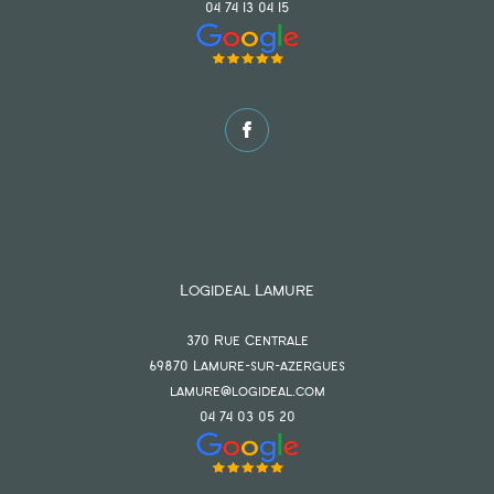
04 74 13 04 15
Logideal Lamure
370 Rue Centrale
69870
lamure-sur-azergues
lamure@logideal.com
04 74 03 05 20