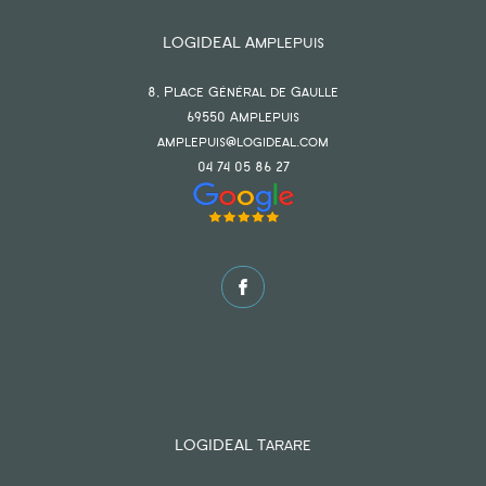
LOGIDEAL Amplepuis
8, Place Général de Gaulle
69550
amplepuis
amplepuis@logideal.com
Surface
04 74 05 86 27
AFFINER LES CRITÈRES
PARKING
TERRASSE
PISCINE
LOGIDEAL Tarare