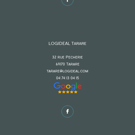
LOGIDEAL Tarare
32 rue Pecherie
69170
tarare
tarare@logideal.com
04 74 13 04 15