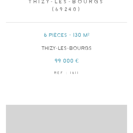
THIZY-LES-BOURGS
(69240)
6 pièces - 130 m²
THIZY-LES-BOURGS
99 000 €
REF : 1611