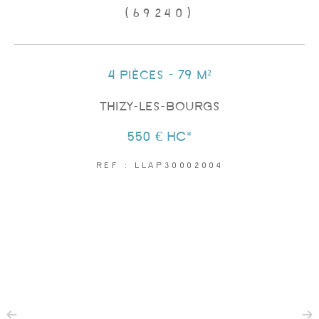
(69240)
4 pièces - 79 m²
THIZY-LES-BOURGS
550 €
HC*
REF : LLAP30002004