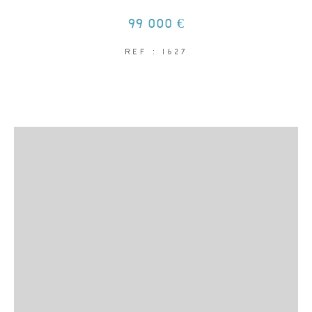
99 000 €
REF : 1627