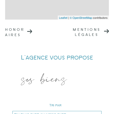
Leaflet
|
© OpenStreetMap
contributors
HONOR
MENTIONS
LÉGALES
AIRES
L'agence vous propose
ses biens
Tri par