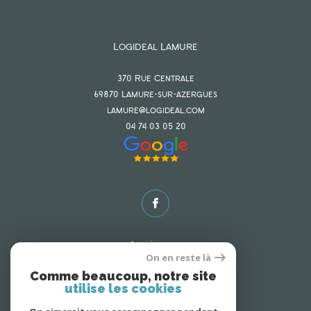
Logideal Lamure
370 Rue Centrale
69870
lamure-sur-azergues
lamure@logideal.com
04 74 03 05 20
Adhérents
On en reste là
Comme beaucoup, notre site
utilise les cookies