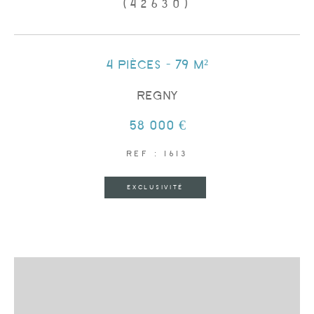
(42630)
4 pièces - 79 m²
REGNY
58 000 €
REF : 1613
EXCLUSIVITÉ