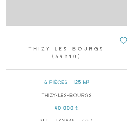
THIZY-LES-BOURGS
(69240)
6 pièces - 125 m²
THIZY-LES-BOURGS
40 000 €
REF : LVMA30002267