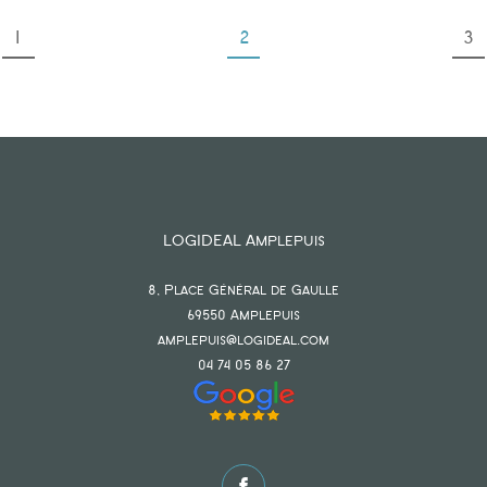
1
2
3
LOGIDEAL Amplepuis
8, Place Général de Gaulle
69550
amplepuis
amplepuis@logideal.com
04 74 05 86 27