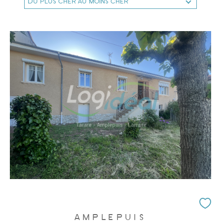
Du plus cher au moins cher
AMPLEPUIS