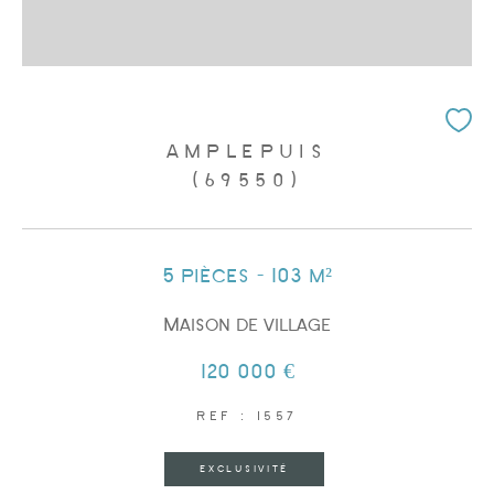
AMPLEPUIS
(69550)
5 pièces - 103 m²
Maison de village
120 000 €
REF : 1557
EXCLUSIVITÉ