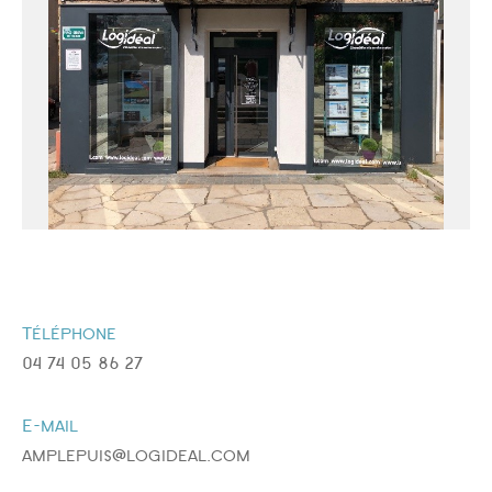
Surface
AFFINER LES CRITÈRES
Téléphone
04 74 05 86 27
PARKING
TERRASSE
PISCINE
E-mail
amplepuis@logideal.com