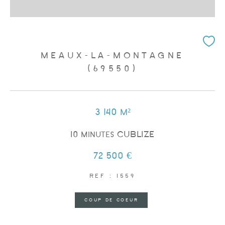
MEAUX-LA-MONTAGNE
(69550)
3 140 m²
10 minutes CUBLIZE
72 500 €
REF : 1559
COUP DE COEUR