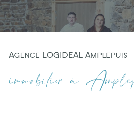
Agence LOGIDEAL Amplepuis
immobilier à
Amplep