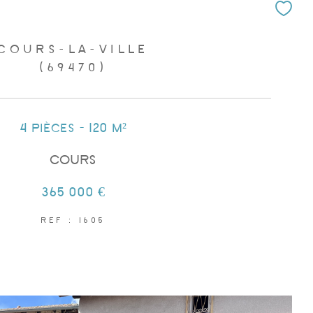
COURS-LA-VILLE
(69470)
4 pièces - 120 m²
COURS
365 000 €
REF : 1605