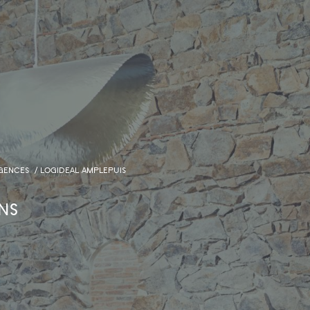
GENCES
LOGIDEAL AMPLEPUIS
ns