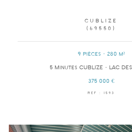
CUBLIZE
(69550)
9 pièces - 280 m²
5 Minutes CUBLIZE - LAC DES
375 000 €
REF : 1593