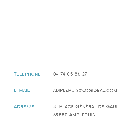
Téléphone
04 74 05 86 27
E-mail
amplepuis@logideal.co
Adresse
8, Place Général de Gau
69550 Amplepuis