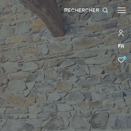
rechercher
Fr
0