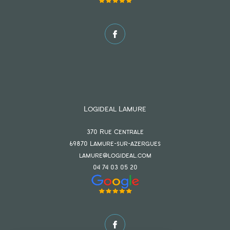
Logideal Lamure
370 Rue Centrale
69870
lamure-sur-azergues
lamure@logideal.com
04 74 03 05 20