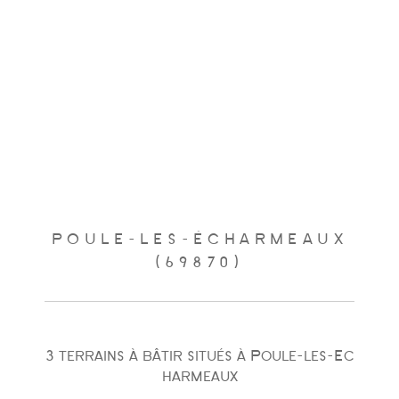
POULE-LES-ÉCHARMEAUX
(69870)
3 terrains à bâtir situés à Poule-les-Ec
harmeaux