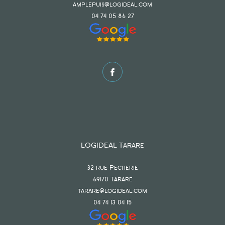
amplepuis@logideal.com
04 74 05 86 27
LOGIDEAL Tarare
32 rue Pecherie
69170
tarare
tarare@logideal.com
04 74 13 04 15