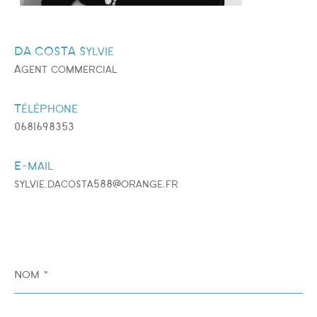
DA COSTA Sylvie
Agent commercial
Téléphone
0681698353
E-mail
sylvie.dacosta588@orange.fr
Nom
*