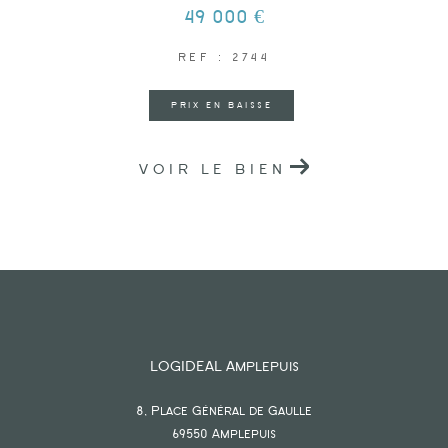
49 000 €
REF : 2744
PRIX EN BAISSE
VOIR LE BIEN
LOGIDEAL Amplepuis
8, Place Général de Gaulle
69550
amplepuis