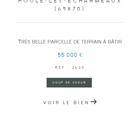
POULE-LES-ÉCHARMEAUX
(69870)
Très belle parcelle de terrain à bâtir
55 000 €
REF : 2630
COUP DE COEUR
VOIR LE BIEN