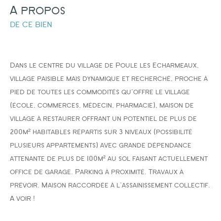
a propos
FILTRER PAR
de ce bien
COUPS DE COEUR
EXCLUSIVITÉS
NOUVEAUTÉS
Dans le centre du village de Poule les Echarmeaux,
village paisible mais dynamique et recherché, proche à
pied de toutes les commodités qu'offre le village
(école, commerces, médecin, pharmacie), maison de
village à restaurer offrant un potentiel de plus de
RECHERCHER
200m² habitables répartis sur 3 niveaux (possibilité
plusieurs appartements) avec grande dépendance
attenante de plus de 100m² au sol faisant actuellement
office de garage. Parking à proximité. Travaux à
prévoir. Maison raccordée à l'assainissement collectif.
A voir !