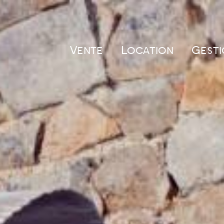
Vente
Location
Gesti