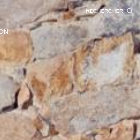
rechercher
on