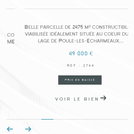
Belle parcelle de 2475 m² constructible et
viabilisée idéalement située au coeur du vil
o
lage de Poule-les-Echarmeaux...
E
49 000 €
REF : 2744
PRIX EN BAISSE
VOIR LE BIEN