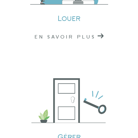
immobilier de confiance dans l'Ouest
Rhodanien.
Louer
EN SAVOIR PLUS
Gérer