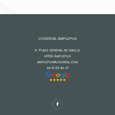
LOGIDEAL Amplepuis
8, Place Général de Gaulle
69550
amplepuis
amplepuis@logideal.com
04 74 05 86 27