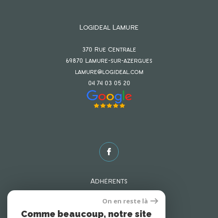
Logideal Lamure
370 Rue Centrale
69870
lamure-sur-azergues
lamure@logideal.com
04 74 03 05 20
Adhérents
On en reste là
Comme beaucoup, notre site