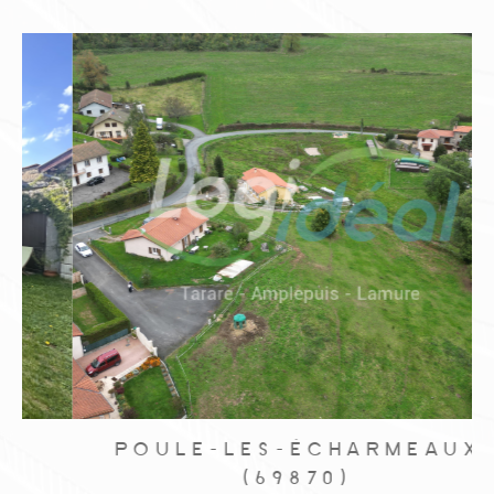
POULE-LES-ÉCHARMEAUX
(69870)