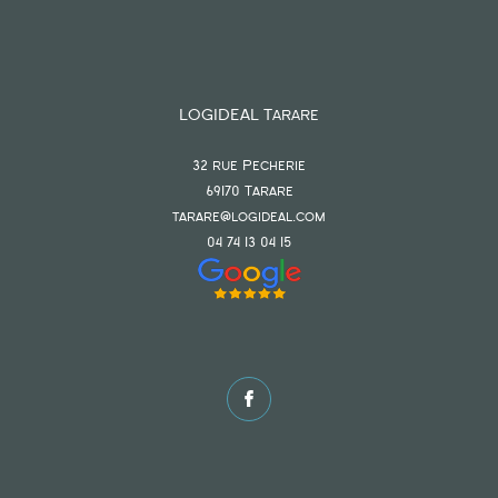
LOGIDEAL Tarare
32 rue Pecherie
69170
tarare
tarare@logideal.com
04 74 13 04 15