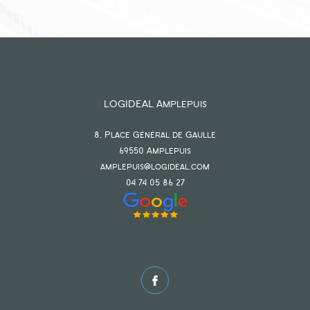
LOGIDEAL Amplepuis
8, Place Général de Gaulle
69550
amplepuis
amplepuis@logideal.com
04 74 05 86 27