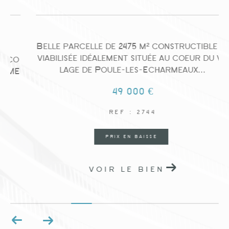
Belle parcelle de 2475 m² constructible et
viabilisée idéalement située au coeur du vil
o
lage de Poule-les-Echarmeaux...
E
49 000 €
REF : 2744
PRIX EN BAISSE
VOIR LE BIEN