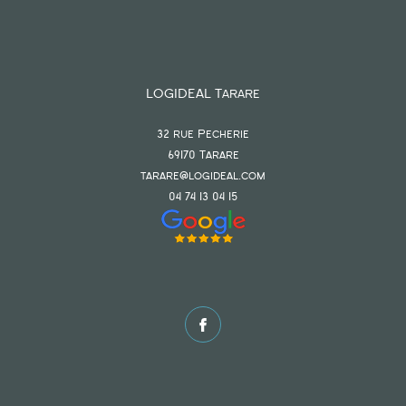
LOGIDEAL Tarare
32 rue Pecherie
69170
tarare
tarare@logideal.com
04 74 13 04 15