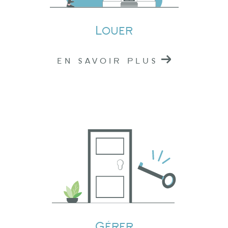
immobilier de confiance dans l'Ouest
Rhodanien.
Louer
EN SAVOIR PLUS
Gérer