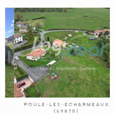
POULE-LES-ÉCHARMEAUX
(69870)