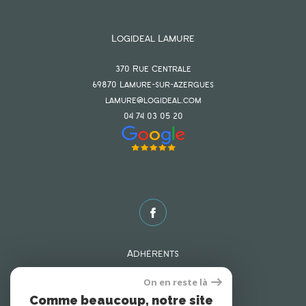
Logideal Lamure
370 Rue Centrale
69870
lamure-sur-azergues
lamure@logideal.com
04 74 03 05 20
Adhérents
On en reste là
Comme beaucoup, notre site