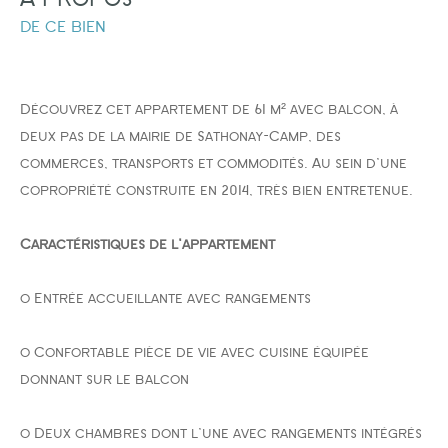
de ce bien
FILTRER PAR
COUPS DE COEUR
EXCLUSIVITÉS
NOUVEAUTÉS
Découvrez cet appartement de 61 m² avec balcon, à
deux pas de la mairie de Sathonay-Camp, des
commerces, transports et commodités. Au sein d'une
copropriété construite en 2014, très bien entretenue.
RECHERCHER
Caractéristiques de l'appartement
o Entrée accueillante avec rangements
o Confortable pièce de vie avec cuisine équipée
donnant sur le balcon
o Deux chambres dont l'une avec rangements intégrés