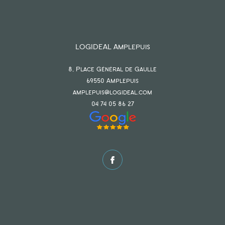
LOGIDEAL Amplepuis
8, Place Général de Gaulle
69550
amplepuis
amplepuis@logideal.com
04 74 05 86 27