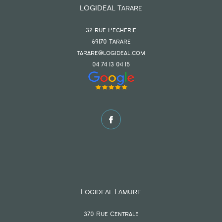
LOGIDEAL Tarare
32 rue Pecherie
69170
tarare
tarare@logideal.com
04 74 13 04 15
Logideal Lamure
370 Rue Centrale