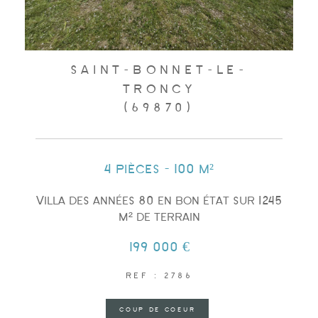
SAINT-BONNET-LE-
TRONCY
(69870)
4 pièces - 100 m²
Villa des années 80 en bon état sur 1245
m² de terrain
199 000 €
REF : 2786
COUP DE COEUR