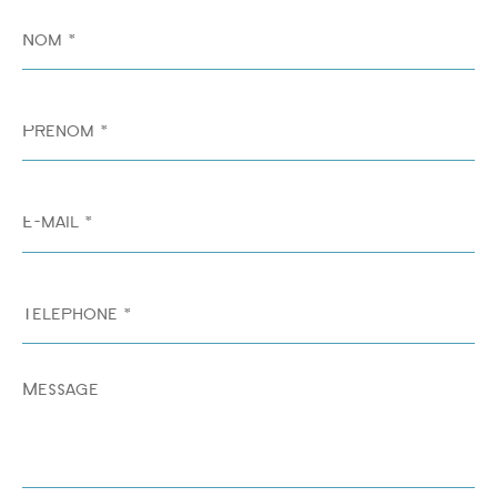
Nom
*
Prénom
*
E-
mail
*
Téléphone
*
Message
*