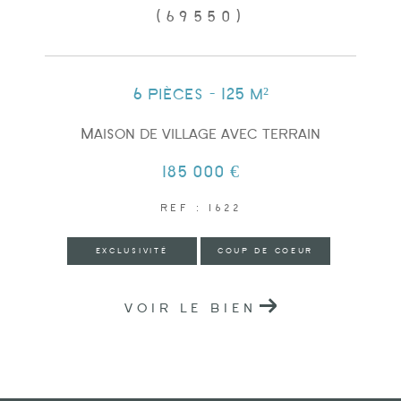
(69550)
6 pièces - 125 m²
Maison de village avec terrain
185 000 €
REF : 1622
EXCLUSIVITÉ
COUP DE COEUR
VOIR LE BIEN