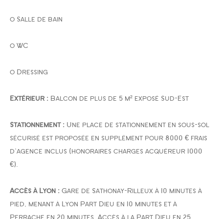
o Salle de bain
o WC
o Dressing
Extérieur :
Balcon de plus de 5 m² exposé Sud-Est
Stationnement :
Une place de stationnement en sous-sol
sécurisé est proposée en supplément pour 8000 € frais
d'agence inclus (honoraires charges acquéreur 1000
€).
Accès à Lyon :
Gare de Sathonay-Rilleux à 10 minutes à
pied, menant à Lyon Part Dieu en 10 minutes et à
Perrache en 20 minutes. Accès à la Part Dieu en 25