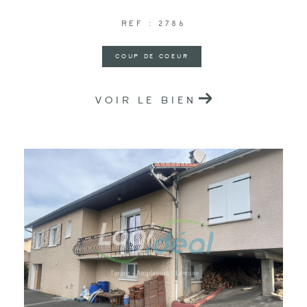
REF : 2786
COUP DE COEUR
VOIR LE BIEN