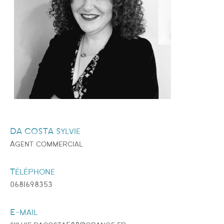
DA COSTA Sylvie
Agent commercial
Téléphone
0681698353
E-mail