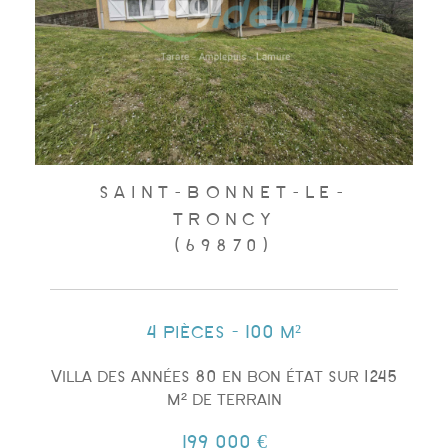
SAINT-BONNET-LE-
TRONCY
(69870)
4 pièces - 100 m²
Villa des années 80 en bon état sur 1245
m² de terrain
199 000 €