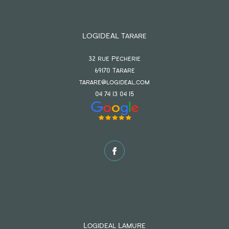
LOGIDEAL Tarare
32 rue Pecherie
69170
tarare
tarare@logideal.com
04 74 13 04 15
Logideal Lamure