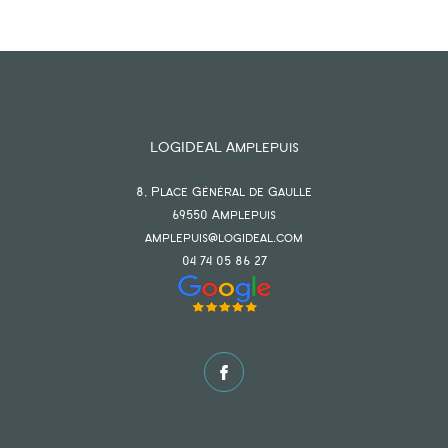
LOGIDEAL Amplepuis
8, Place Général de Gaulle
69550
amplepuis
amplepuis@logideal.com
04 74 05 86 27