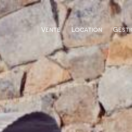
Vente
Location
Gesti