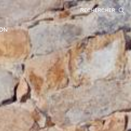
rechercher
on