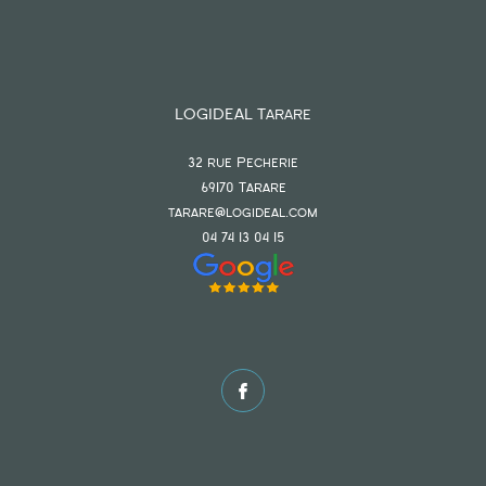
LOGIDEAL Tarare
32 rue Pecherie
69170
tarare
tarare@logideal.com
04 74 13 04 15