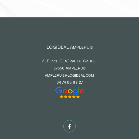
LOGIDEAL Amplepuis
8, Place Général de Gaulle
69550
amplepuis
amplepuis@logideal.com
04 74 05 86 27