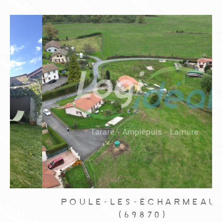
POULE-LES-ÉCHARMEAUX
(69870)