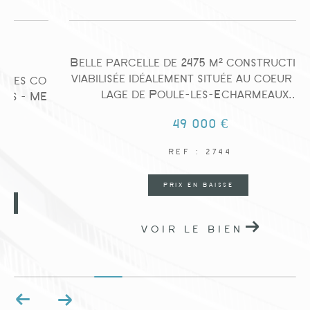
Belle parcelle de 2475 m² constructible et
viabilisée idéalement située au coeur du vil
o
lage de Poule-les-Echarmeaux...
E
49 000 €
REF : 2744
PRIX EN BAISSE
VOIR LE BIEN