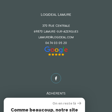
Logideal Lamure
370 Rue Centrale
69870
lamure-sur-azergues
lamure@logideal.com
04 74 03 05 20
Adhérents
On en reste là
Comme beaucoup, notre site