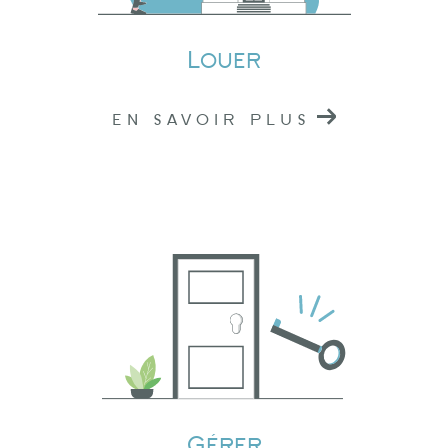
immobilier de confiance dans l'Ouest
Rhodanien.
Louer
EN SAVOIR PLUS
Gérer