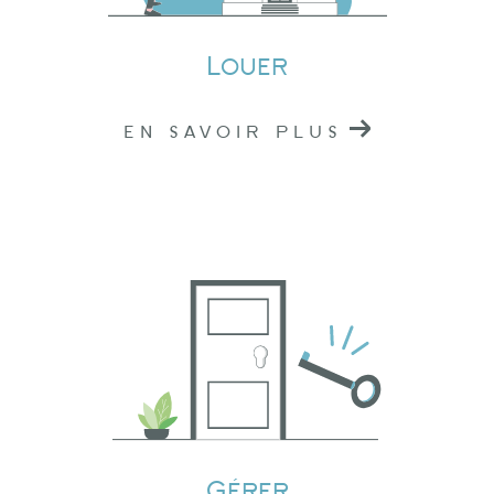
immobilier de confiance dans l'Ouest
Rhodanien.
Louer
EN SAVOIR PLUS
Gérer