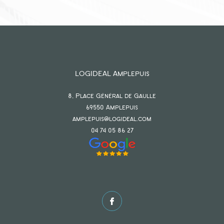
LOGIDEAL Amplepuis
8, Place Général de Gaulle
69550
amplepuis
amplepuis@logideal.com
04 74 05 86 27