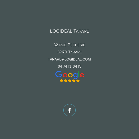
LOGIDEAL Tarare
32 rue Pecherie
69170
tarare
tarare@logideal.com
04 74 13 04 15