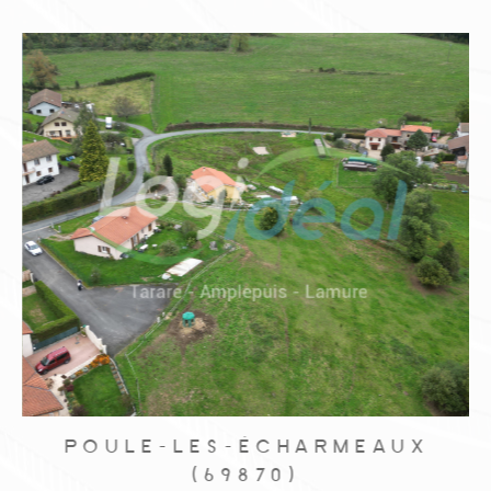
POULE-LES-ÉCHARMEAUX
(69870)