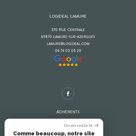
Logideal Lamure
370 Rue Centrale
69870
lamure-sur-azergues
lamure@logideal.com
04 74 03 05 20
Adhérents
On en reste là
Comme beaucoup, notre site