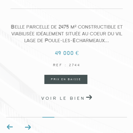
Belle parcelle de 2475 m² constructible et
viabilisée idéalement située au coeur du vil
o
lage de Poule-les-Echarmeaux...
E
49 000 €
REF : 2744
PRIX EN BAISSE
VOIR LE BIEN