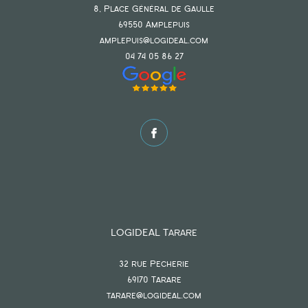
8, Place Général de Gaulle
69550
amplepuis
amplepuis@logideal.com
04 74 05 86 27
LOGIDEAL Tarare
32 rue Pecherie
69170
tarare
tarare@logideal.com