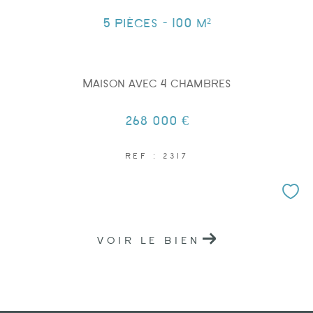
5 pièces - 100 m²
Maison avec 4 chambres
Surface
268 000 €
REF : 2317
AFFINER LES CRITÈRES
VOIR LE BIEN
PARKING
TERRASSE
PISCINE