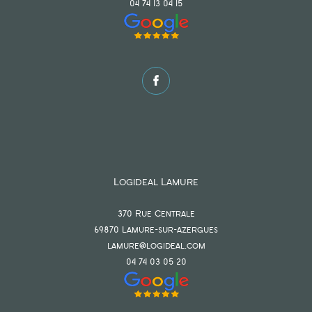
04 74 13 04 15
Logideal Lamure
370 Rue Centrale
69870
lamure-sur-azergues
lamure@logideal.com
04 74 03 05 20