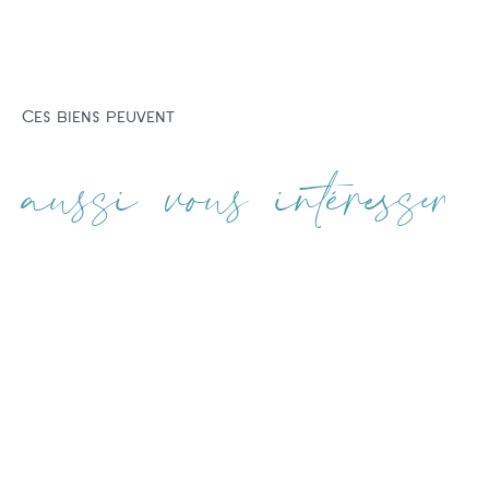
Ces biens peuvent
aussi vous intéresser