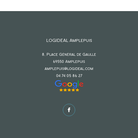
LOGIDEAL Amplepuis
8, Place Général de Gaulle
69550
amplepuis
amplepuis@logideal.com
04 74 05 86 27