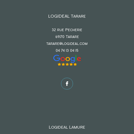
LOGIDEAL Tarare
32 rue Pecherie
69170
tarare
tarare@logideal.com
04 74 13 04 15
Logideal Lamure