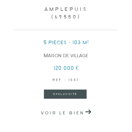
AMPLEPUIS
(69550)
5 pièces - 103 m²
Maison de village
120 000 €
REF : 1557
EXCLUSIVITÉ
VOIR LE BIEN