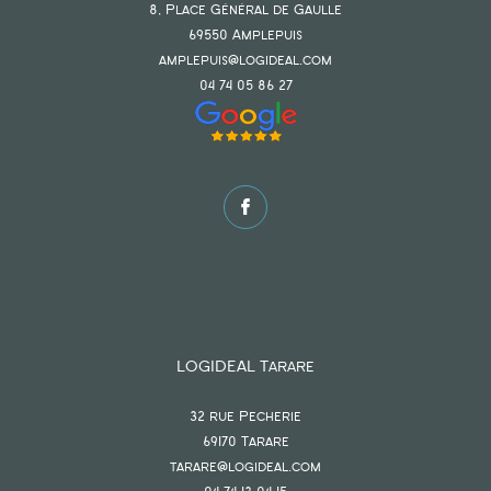
8, Place Général de Gaulle
69550
amplepuis
amplepuis@logideal.com
04 74 05 86 27
LOGIDEAL Tarare
32 rue Pecherie
69170
tarare
tarare@logideal.com