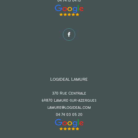
04 74 13 04 15
Logideal Lamure
370 Rue Centrale
69870
lamure-sur-azergues
lamure@logideal.com
04 74 03 05 20