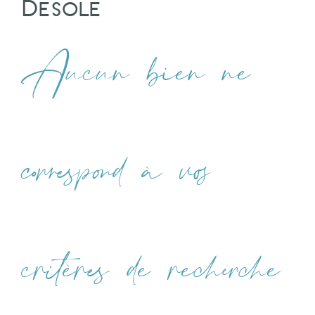
Désolé
Aucun bien ne
correspond à vos
critères de recherche