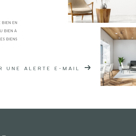
 bien en
u bien à
es biens
R UNE ALERTE E-MAIL