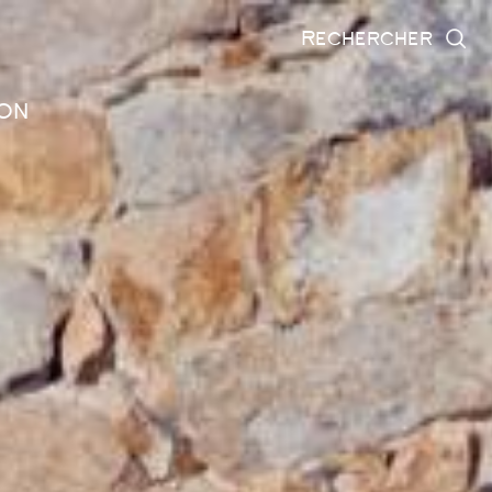
rechercher
on