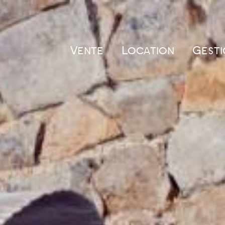
Vente
Location
Gesti