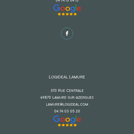
04 74 13 04 15
Logideal Lamure
370 Rue Centrale
69870
lamure-sur-azergues
lamure@logideal.com
04 74 03 05 20