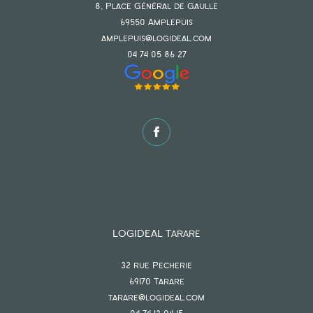
8, Place Général de Gaulle
69550
amplepuis
amplepuis@logideal.com
04 74 05 86 27
LOGIDEAL Tarare
32 rue Pecherie
69170
tarare
tarare@logideal.com