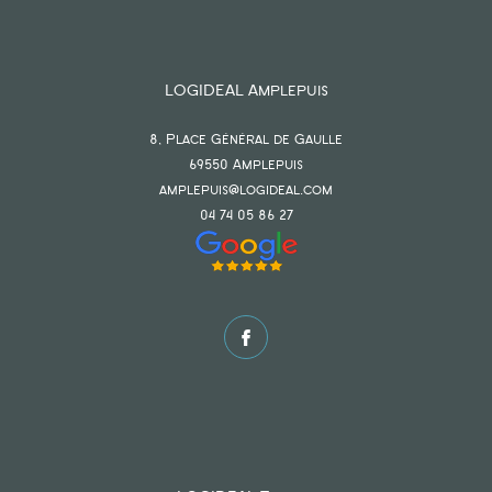
LOGIDEAL Amplepuis
8, Place Général de Gaulle
69550
amplepuis
amplepuis@logideal.com
04 74 05 86 27