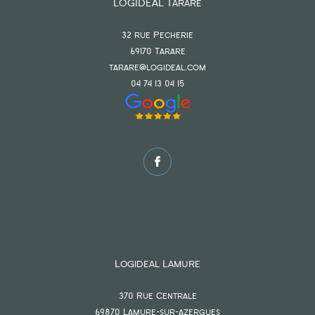
LOGIDEAL Tarare
32 rue Pecherie
69170
tarare
tarare@logideal.com
04 74 13 04 15
Logideal Lamure
370 Rue Centrale
69870
lamure-sur-azergues