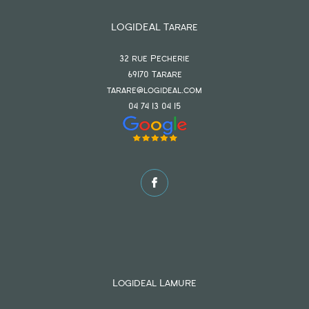
LOGIDEAL Tarare
32 rue Pecherie
69170
tarare
tarare@logideal.com
04 74 13 04 15
Logideal Lamure