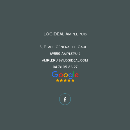
LOGIDEAL Amplepuis
8, Place Général de Gaulle
69550
amplepuis
amplepuis@logideal.com
04 74 05 86 27