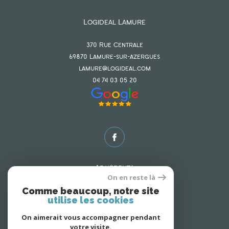
Logideal Lamure
370 Rue Centrale
69870
lamure-sur-azergues
lamure@logideal.com
04 74 03 05 20
Adhérents
On en reste là
Comme beaucoup, notre site
utilise les cookies
On aimerait vous accompagner pendant
votre visite.