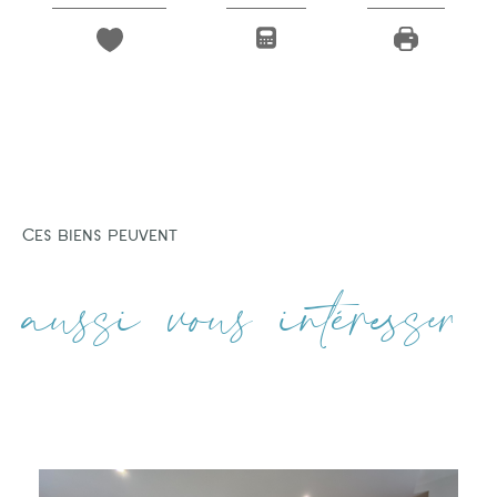
Ces biens peuvent
aussi vous intéresser