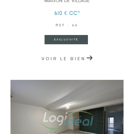
Maison de village
610 €
CC*
REF : 66
EXCLUSIVITÉ
VOIR LE BIEN