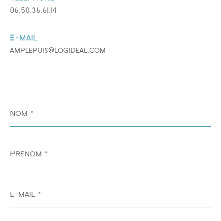
06.50.36.61.14
E-mail
amplepuis@logideal.com
Nom
*
Prénom
*
E-
mail
*