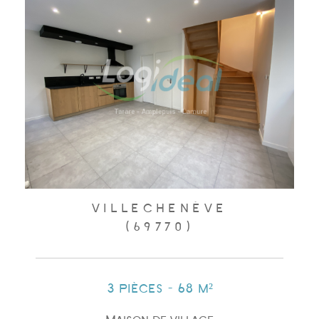
VILLECHENÈVE
(69770)
3 pièces - 68 m²