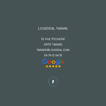
LOGIDEAL Tarare
32 rue Pecherie
69170
tarare
tarare@logideal.com
04 74 13 04 15