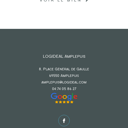
VOIR LE BIEN
LOGIDEAL Amplepuis
8, Place Général de Gaulle
69550
amplepuis
amplepuis@logideal.com
04 74 05 86 27