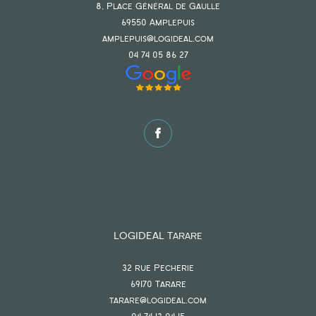
8, Place Général de Gaulle
69550
amplepuis
amplepuis@logideal.com
04 74 05 86 27
LOGIDEAL Tarare
32 rue Pecherie
69170
tarare
tarare@logideal.com