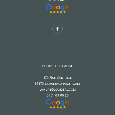
04 74 13 04 15
Logideal Lamure
370 Rue Centrale
69870
lamure-sur-azergues
lamure@logideal.com
04 74 03 05 20