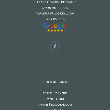
8, Place Général de Gaulle
69550
amplepuis
amplepuis@logideal.com
04 74 05 86 27
LOGIDEAL Tarare
32 rue Pecherie
69170
tarare
tarare@logideal.com