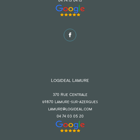
04 74 13 04 15
Logideal Lamure
370 Rue Centrale
69870
lamure-sur-azergues
lamure@logideal.com
04 74 03 05 20